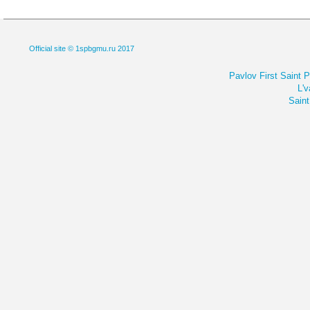
Official site © 1spbgmu.ru 2017
Pavlov First Saint 
L'v
Saint