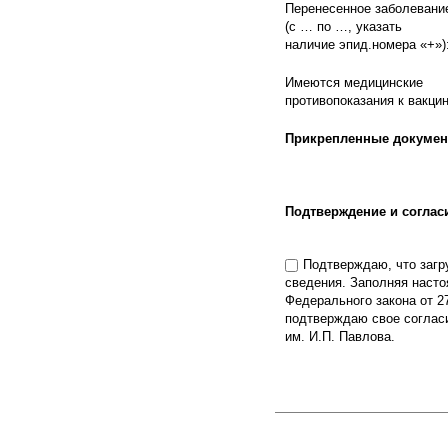
Перенесенное заболевани
(с … по …, указать
наличие эпид.номера «+»)
Имеются медицинские
противопоказания к вакци
Прикрепленные докуме
Подтверждение и соглас
Подтверждаю, что загр
сведения. Заполняя насто
Федерального закона от 2
подтверждаю свое соглас
им. И.П. Павлова.